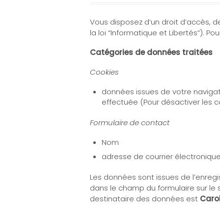
Vous disposez d’un droit d’accès, d
la loi “Informatique et Libertés”). P
Catégories de données traitées
Cookies
données issues de votre navigatio
effectuée (Pour désactiver les c
Formulaire de contact
Nom
adresse de courrier électroniqu
Les données sont issues de l’enreg
dans le champ du formulaire sur le s
destinataire des données est
Caro