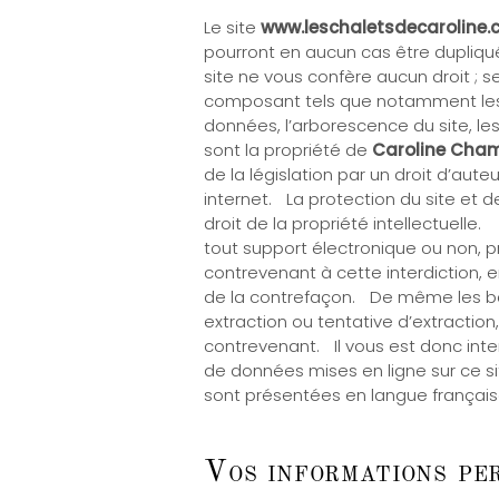
Le site
www.leschaletsdecaroline
pourront en aucun cas être dupliqué
site ne vous confère aucun droit ; 
composant tels que notamment les n
données, l’arborescence du site, les
sont la propriété de
Caroline Cham
de la législation par un droit d’au
internet. La protection du site et d
droit de la propriété intellectuelle
tout support électronique ou non, p
contrevenant à cette interdiction, 
de la contrefaçon. De même les bases
extraction ou tentative d’extraction,
contrevenant. Il vous est donc int
de données mises en ligne sur ce s
sont présentées en langue françai
Vos informations pe