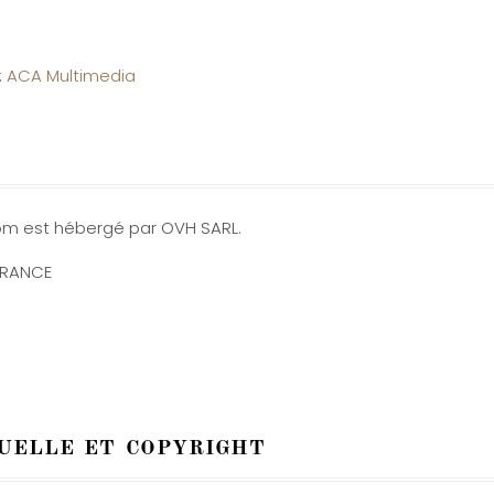
:
ACA Multimedia
com est hébergé par OVH SARL.
 FRANCE
uelle et copyright