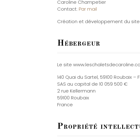
Caroline Champetier
Contact:
Par mail
Création et développement du site
Hébergeur
Le site www.leschaletsdecaroline.
140 Quai du Sartel, 59100 Roubaix –
SAS au capital de 10 059 500 €
2 rue Kellermann
59100 Roubaix
France
Propriété intellect