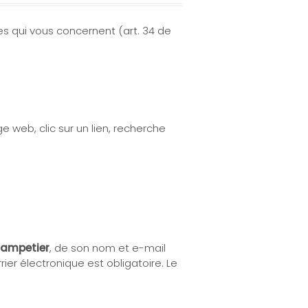
es qui vous concernent (art. 34 de
e web, clic sur un lien, recherche
hampetier
, de son nom et e-mail
ier électronique est obligatoire. Le