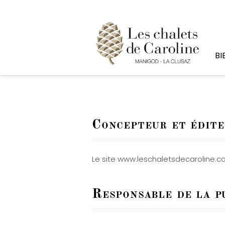
BI
Concepteur et édite
Le site www.leschaletsdecaroline.c
Responsable de la p