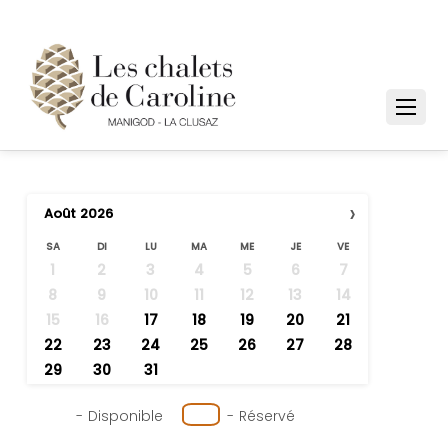
›
Août
2026
SA
DI
LU
MA
ME
JE
VE
1
2
3
4
5
6
7
8
9
10
11
12
13
14
15
16
17
18
19
20
21
22
23
24
25
26
27
28
29
30
31
-
Disponible
-
Réservé